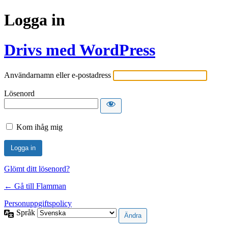
Logga in
Drivs med WordPress
Användarnamn eller e-postadress
Lösenord
Kom ihåg mig
Glömt ditt lösenord?
← Gå till Flamman
Personuppgiftspolicy
Språk