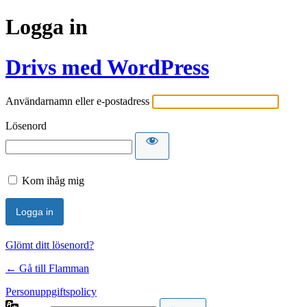
Logga in
Drivs med WordPress
Användarnamn eller e-postadress
Lösenord
Kom ihåg mig
Glömt ditt lösenord?
← Gå till Flamman
Personuppgiftspolicy