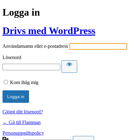
Logga in
Drivs med WordPress
Användarnamn eller e-postadress
Lösenord
Kom ihåg mig
Glömt ditt lösenord?
← Gå till Flamman
Personuppgiftspolicy