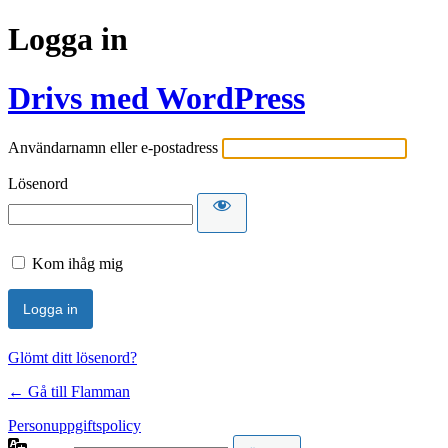
Logga in
Drivs med WordPress
Användarnamn eller e-postadress
Lösenord
Kom ihåg mig
Glömt ditt lösenord?
← Gå till Flamman
Personuppgiftspolicy