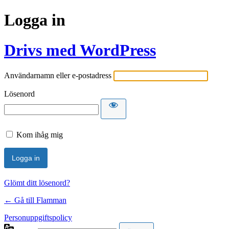
Logga in
Drivs med WordPress
Användarnamn eller e-postadress
Lösenord
Kom ihåg mig
Glömt ditt lösenord?
← Gå till Flamman
Personuppgiftspolicy