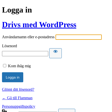
Logga in
Drivs med WordPress
Användarnamn eller e-postadress
Lösenord
Kom ihåg mig
Glömt ditt lösenord?
← Gå till Flamman
Personuppgiftspolicy