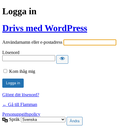
Logga in
Drivs med WordPress
Användarnamn eller e-postadress
Lösenord
Kom ihåg mig
Glömt ditt lösenord?
← Gå till Flamman
Personuppgiftspolicy
Språk