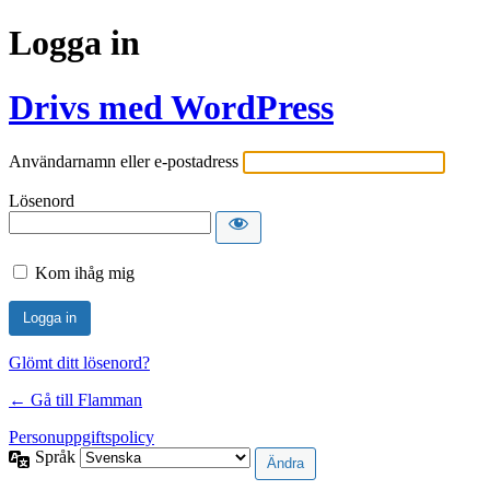
Logga in
Drivs med WordPress
Användarnamn eller e-postadress
Lösenord
Kom ihåg mig
Glömt ditt lösenord?
← Gå till Flamman
Personuppgiftspolicy
Språk