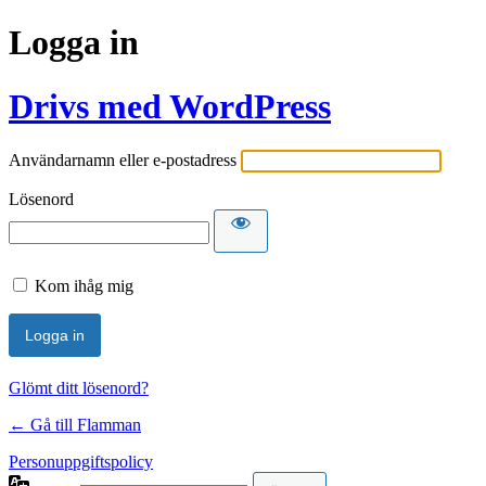
Logga in
Drivs med WordPress
Användarnamn eller e-postadress
Lösenord
Kom ihåg mig
Glömt ditt lösenord?
← Gå till Flamman
Personuppgiftspolicy