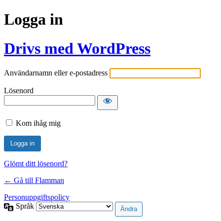
Logga in
Drivs med WordPress
Användarnamn eller e-postadress
Lösenord
Kom ihåg mig
Glömt ditt lösenord?
← Gå till Flamman
Personuppgiftspolicy
Språk