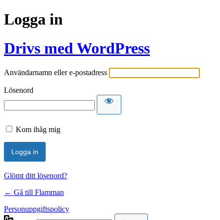
Logga in
Drivs med WordPress
Användarnamn eller e-postadress
Lösenord
Kom ihåg mig
Glömt ditt lösenord?
← Gå till Flamman
Personuppgiftspolicy