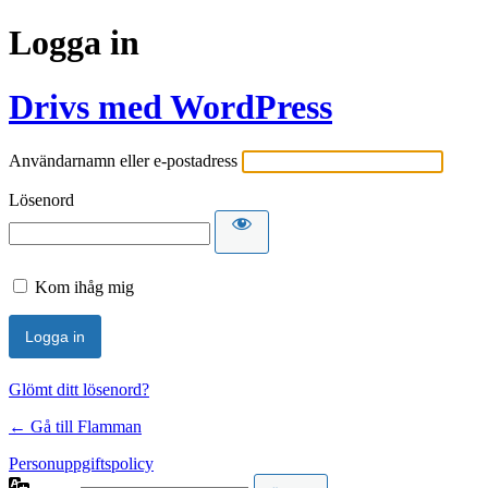
Logga in
Drivs med WordPress
Användarnamn eller e-postadress
Lösenord
Kom ihåg mig
Glömt ditt lösenord?
← Gå till Flamman
Personuppgiftspolicy