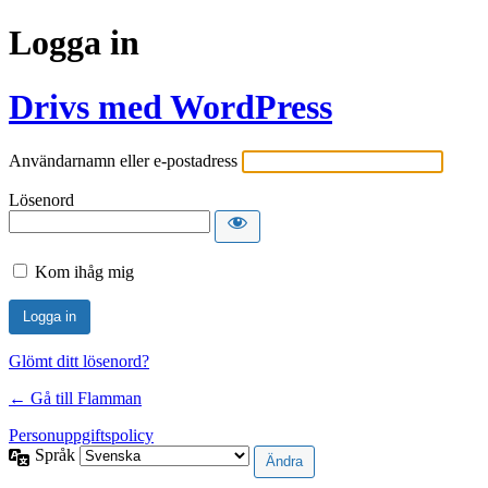
Logga in
Drivs med WordPress
Användarnamn eller e-postadress
Lösenord
Kom ihåg mig
Glömt ditt lösenord?
← Gå till Flamman
Personuppgiftspolicy
Språk