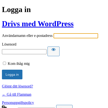
Logga in
Drivs med WordPress
Användarnamn eller e-postadress
Lösenord
Kom ihåg mig
Glömt ditt lösenord?
← Gå till Flamman
Personuppgiftspolicy