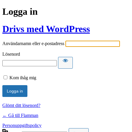
Logga in
Drivs med WordPress
Användarnamn eller e-postadress
Lösenord
Kom ihåg mig
Glömt ditt lösenord?
← Gå till Flamman
Personuppgiftspolicy