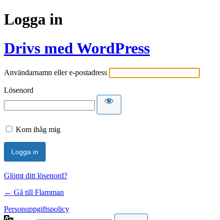
Logga in
Drivs med WordPress
Användarnamn eller e-postadress
Lösenord
Kom ihåg mig
Glömt ditt lösenord?
← Gå till Flamman
Personuppgiftspolicy