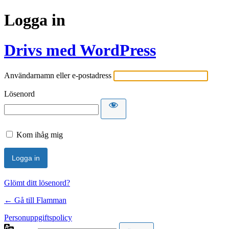
Logga in
Drivs med WordPress
Användarnamn eller e-postadress
Lösenord
Kom ihåg mig
Glömt ditt lösenord?
← Gå till Flamman
Personuppgiftspolicy