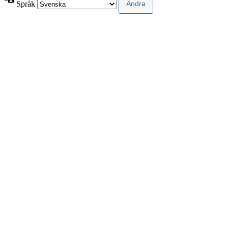
Språk