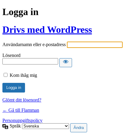
Logga in
Drivs med WordPress
Användarnamn eller e-postadress
Lösenord
Kom ihåg mig
Glömt ditt lösenord?
← Gå till Flamman
Personuppgiftspolicy
Språk