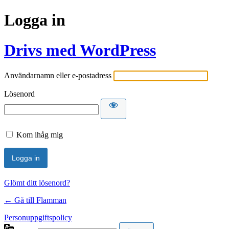
Logga in
Drivs med WordPress
Användarnamn eller e-postadress
Lösenord
Kom ihåg mig
Glömt ditt lösenord?
← Gå till Flamman
Personuppgiftspolicy