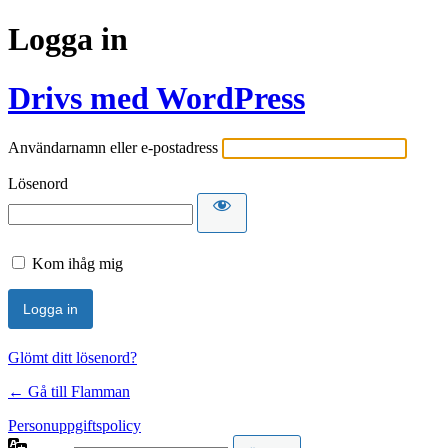
Logga in
Drivs med WordPress
Användarnamn eller e-postadress
Lösenord
Kom ihåg mig
Glömt ditt lösenord?
← Gå till Flamman
Personuppgiftspolicy