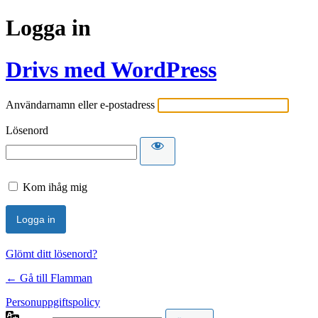
Logga in
Drivs med WordPress
Användarnamn eller e-postadress
Lösenord
Kom ihåg mig
Glömt ditt lösenord?
← Gå till Flamman
Personuppgiftspolicy