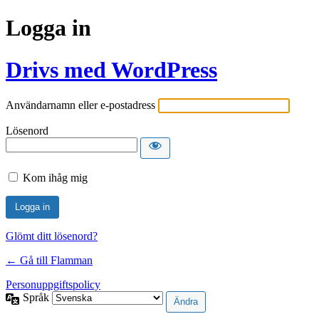
Logga in
Drivs med WordPress
Användarnamn eller e-postadress
Lösenord
Kom ihåg mig
Glömt ditt lösenord?
← Gå till Flamman
Personuppgiftspolicy
Språk