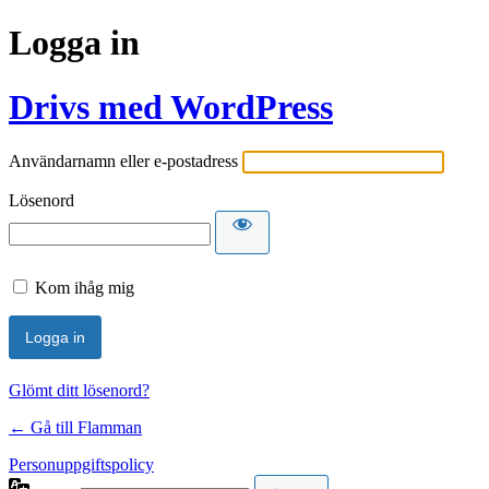
Logga in
Drivs med WordPress
Användarnamn eller e-postadress
Lösenord
Kom ihåg mig
Glömt ditt lösenord?
← Gå till Flamman
Personuppgiftspolicy