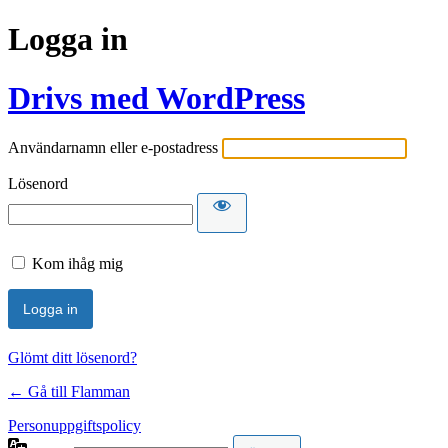
Logga in
Drivs med WordPress
Användarnamn eller e-postadress
Lösenord
Kom ihåg mig
Glömt ditt lösenord?
← Gå till Flamman
Personuppgiftspolicy