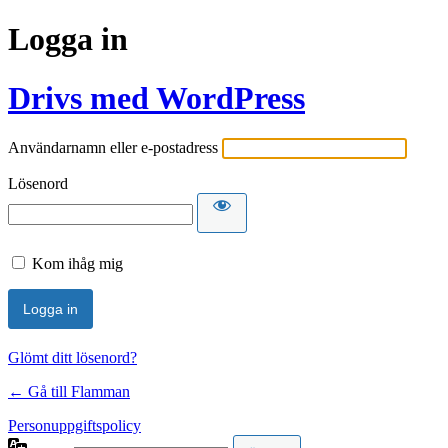
Logga in
Drivs med WordPress
Användarnamn eller e-postadress
Lösenord
Kom ihåg mig
Glömt ditt lösenord?
← Gå till Flamman
Personuppgiftspolicy