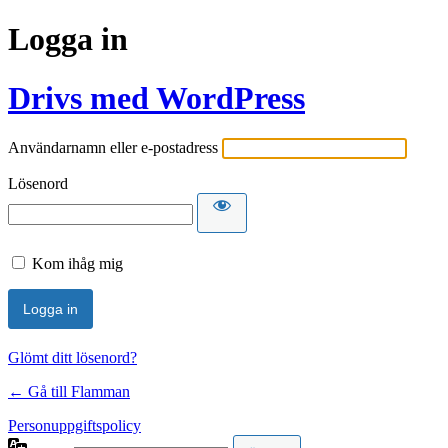
Logga in
Drivs med WordPress
Användarnamn eller e-postadress
Lösenord
Kom ihåg mig
Glömt ditt lösenord?
← Gå till Flamman
Personuppgiftspolicy