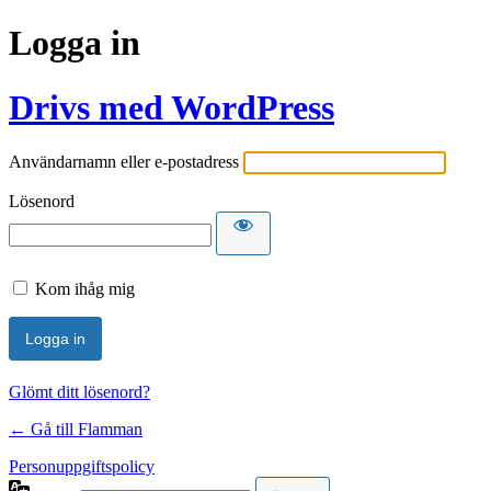
Logga in
Drivs med WordPress
Användarnamn eller e-postadress
Lösenord
Kom ihåg mig
Glömt ditt lösenord?
← Gå till Flamman
Personuppgiftspolicy