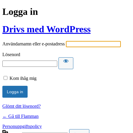
Logga in
Drivs med WordPress
Användarnamn eller e-postadress
Lösenord
Kom ihåg mig
Glömt ditt lösenord?
← Gå till Flamman
Personuppgiftspolicy