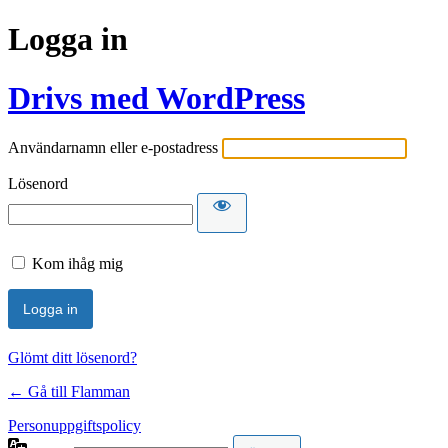
Logga in
Drivs med WordPress
Användarnamn eller e-postadress
Lösenord
Kom ihåg mig
Glömt ditt lösenord?
← Gå till Flamman
Personuppgiftspolicy