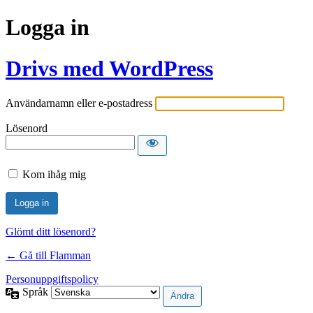
Logga in
Drivs med WordPress
Användarnamn eller e-postadress
Lösenord
Kom ihåg mig
Glömt ditt lösenord?
← Gå till Flamman
Personuppgiftspolicy
Språk