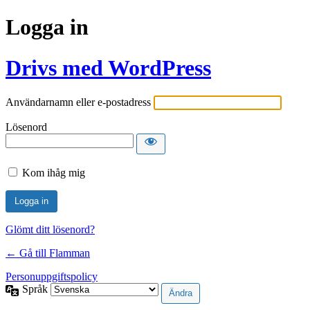
Logga in
Drivs med WordPress
Användarnamn eller e-postadress
Lösenord
Kom ihåg mig
Glömt ditt lösenord?
← Gå till Flamman
Personuppgiftspolicy
Språk