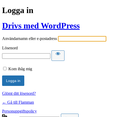
Logga in
Drivs med WordPress
Användarnamn eller e-postadress
Lösenord
Kom ihåg mig
Glömt ditt lösenord?
← Gå till Flamman
Personuppgiftspolicy