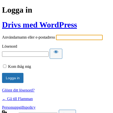
Logga in
Drivs med WordPress
Användarnamn eller e-postadress
Lösenord
Kom ihåg mig
Glömt ditt lösenord?
← Gå till Flamman
Personuppgiftspolicy