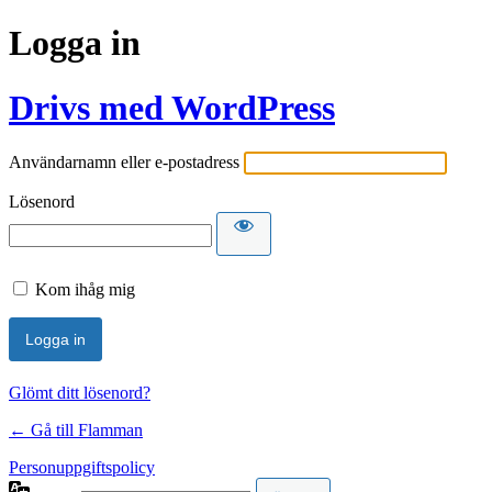
Logga in
Drivs med WordPress
Användarnamn eller e-postadress
Lösenord
Kom ihåg mig
Glömt ditt lösenord?
← Gå till Flamman
Personuppgiftspolicy