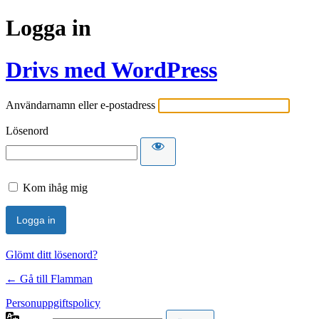
Logga in
Drivs med WordPress
Användarnamn eller e-postadress
Lösenord
Kom ihåg mig
Glömt ditt lösenord?
← Gå till Flamman
Personuppgiftspolicy