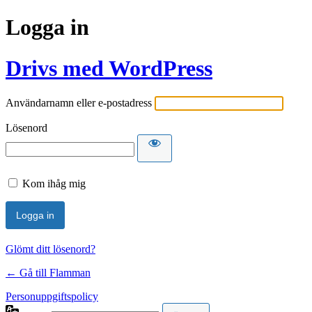
Logga in
Drivs med WordPress
Användarnamn eller e-postadress
Lösenord
Kom ihåg mig
Glömt ditt lösenord?
← Gå till Flamman
Personuppgiftspolicy