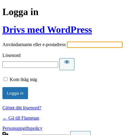
Logga in
Drivs med WordPress
Användarnamn eller e-postadress
Lösenord
Kom ihåg mig
Glömt ditt lösenord?
← Gå till Flamman
Personuppgiftspolicy