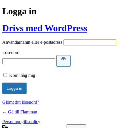
Logga in
Drivs med WordPress
Användarnamn eller e-postadress
Lösenord
Kom ihåg mig
Glömt ditt lösenord?
← Gå till Flamman
Personuppgiftspolicy