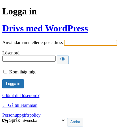
Logga in
Drivs med WordPress
Användarnamn eller e-postadress
Lösenord
Kom ihåg mig
Glömt ditt lösenord?
← Gå till Flamman
Personuppgiftspolicy
Språk