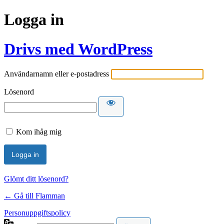
Logga in
Drivs med WordPress
Användarnamn eller e-postadress
Lösenord
Kom ihåg mig
Glömt ditt lösenord?
← Gå till Flamman
Personuppgiftspolicy