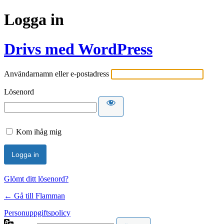
Logga in
Drivs med WordPress
Användarnamn eller e-postadress
Lösenord
Kom ihåg mig
Glömt ditt lösenord?
← Gå till Flamman
Personuppgiftspolicy