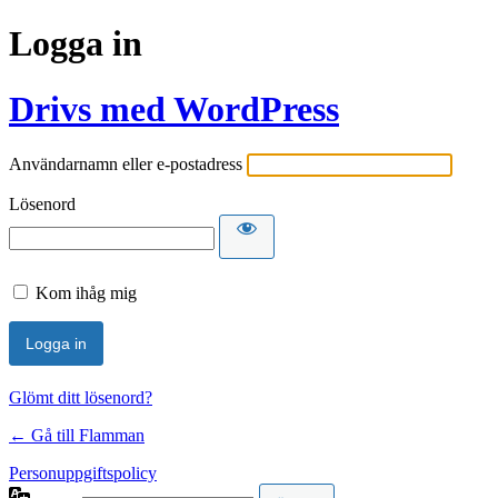
Logga in
Drivs med WordPress
Användarnamn eller e-postadress
Lösenord
Kom ihåg mig
Glömt ditt lösenord?
← Gå till Flamman
Personuppgiftspolicy