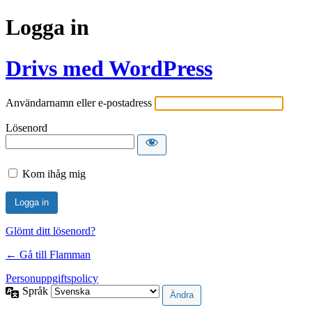
Logga in
Drivs med WordPress
Användarnamn eller e-postadress
Lösenord
Kom ihåg mig
Glömt ditt lösenord?
← Gå till Flamman
Personuppgiftspolicy
Språk