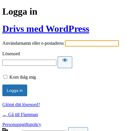
Logga in
Drivs med WordPress
Användarnamn eller e-postadress
Lösenord
Kom ihåg mig
Glömt ditt lösenord?
← Gå till Flamman
Personuppgiftspolicy