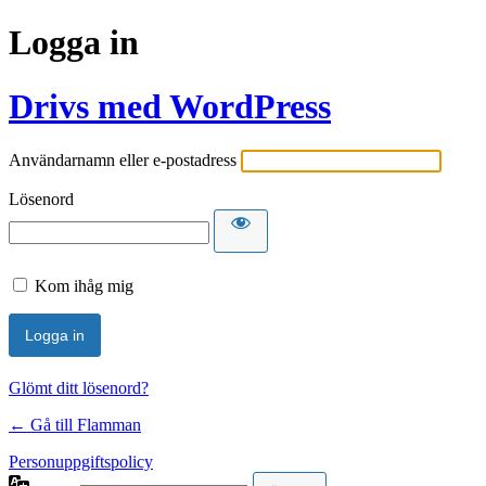
Logga in
Drivs med WordPress
Användarnamn eller e-postadress
Lösenord
Kom ihåg mig
Glömt ditt lösenord?
← Gå till Flamman
Personuppgiftspolicy