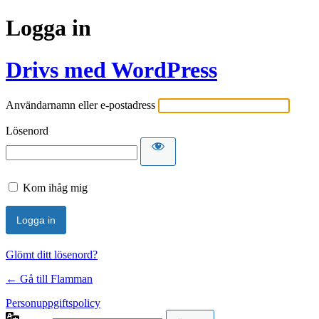
Logga in
Drivs med WordPress
Användarnamn eller e-postadress
Lösenord
Kom ihåg mig
Glömt ditt lösenord?
← Gå till Flamman
Personuppgiftspolicy