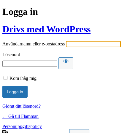
Logga in
Drivs med WordPress
Användarnamn eller e-postadress
Lösenord
Kom ihåg mig
Glömt ditt lösenord?
← Gå till Flamman
Personuppgiftspolicy