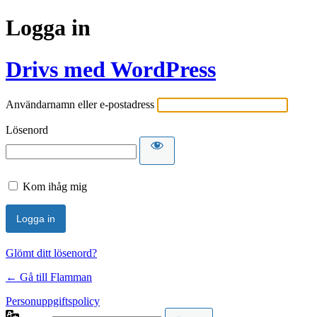
Logga in
Drivs med WordPress
Användarnamn eller e-postadress
Lösenord
Kom ihåg mig
Glömt ditt lösenord?
← Gå till Flamman
Personuppgiftspolicy