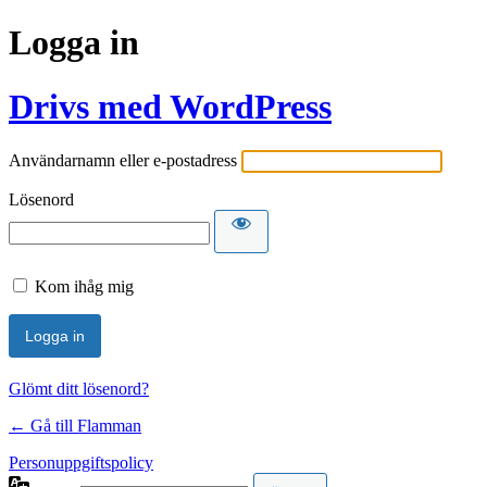
Logga in
Drivs med WordPress
Användarnamn eller e-postadress
Lösenord
Kom ihåg mig
Glömt ditt lösenord?
← Gå till Flamman
Personuppgiftspolicy