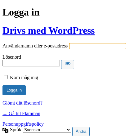
Logga in
Drivs med WordPress
Användarnamn eller e-postadress
Lösenord
Kom ihåg mig
Glömt ditt lösenord?
← Gå till Flamman
Personuppgiftspolicy
Språk